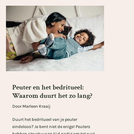
Peuter en het bedritueel:
Waarom duurt het zo lang?
Door Marleen Kraaij
Duurt het bedritueel van je peuter
eindeloos? Je bent niet de enige! Peuters
hebben structuur en tijd nodig om tot rust