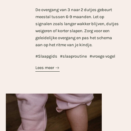
De overgang van 3 naar 2 dutjes gebeurt
meestal tussen 6-9 maanden. Let op
signalen zoals langer wakker blijven, dutjes
weigeren of korter slapen. Zorg voor een
geleidelijke overgang en pas het schema
aan op het ritme van je kindje.
#Slaapgids
#slaaproutine
#vroege vogel
Lees meer