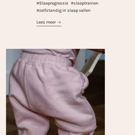
#Slaapregressie
#slaaptrainen
#zelfstandig in slaap vallen
Lees meer